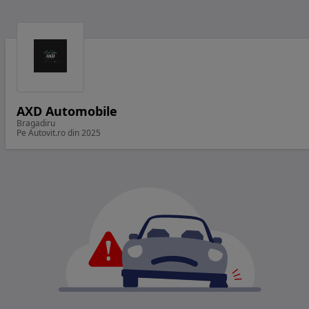
AXD Automobile
Bragadiru
Pe Autovit.ro din 2025